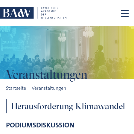
Navigation überspringen
Veranstaltungen
Herausforderung Klimawandel
Startseite
Veranstaltungen
Herausforderung Klimawandel
PODIUMSDISKUSSION