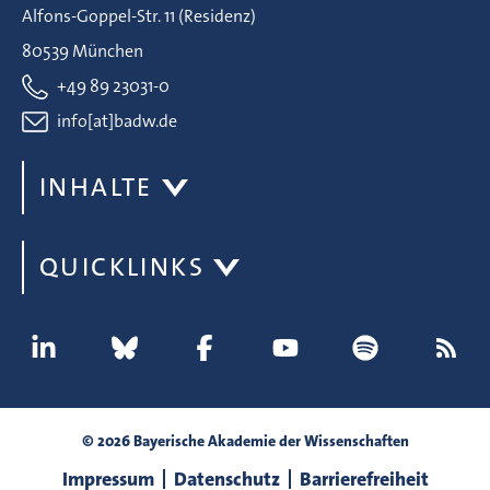
Alfons-Goppel-Str. 11 (Residenz)
80539 München
+49 89 23031-0
info[at]badw.de
INHALTE
QUICKLINKS
© 2026 Bayerische Akademie der Wissenschaften
Impressum
Datenschutz
Barrierefreiheit