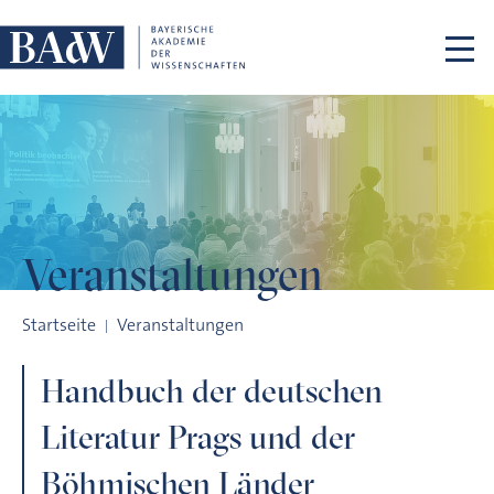
Navigation überspringen
Veranstaltungen
Handbuch der deutschen Literatur Prags und der Böhmische
Startseite
Veranstaltungen
Handbuch der deutschen
Literatur Prags und der
Böhmischen Länder