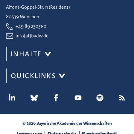
Alfons-Goppel-Str. 11 (Residenz)
80539 München
+49 89 23031-0
info[at]badw.de
INHALTE
QUICKLINKS
© 2026 Bayerische Akademie der Wissenschaften
Impressum
Datenschutz
Barrierefreiheit