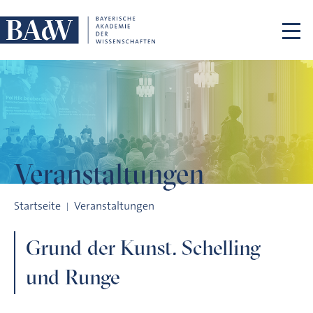
Navigation überspringen
Veranstaltungen
Grund der Kunst. Schelling und Runge
Startseite
Veranstaltungen
Grund der Kunst. Schelling
und Runge