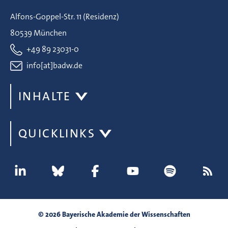
Alfons-Goppel-Str. 11 (Residenz)
80539 München
+49 89 23031-0
info[at]badw.de
INHALTE
QUICKLINKS
© 2026 Bayerische Akademie der Wissenschaften