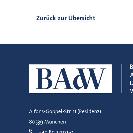
Zurück zur Übersicht
Alfons-Goppel-Str. 11 (Residenz)
80539 München
+49 89 23031-0