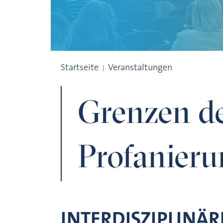
Grenzen der Profanierung
Startseite
Veranstaltungen
Grenzen d
Profanieru
INTERDISZIPLINÄ