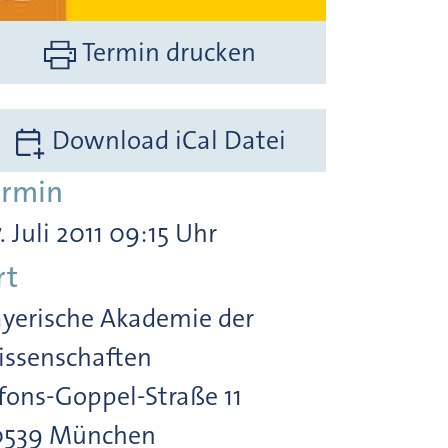
Termin drucken
Download iCal Datei
ermin
. Juli 2011 09:15 Uhr
rt
yerische Akademie der
ssenschaften
fons-Goppel-Straße 11
0539 München