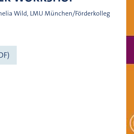
rnelia Wild, LMU München/Förderkolleg
DF)