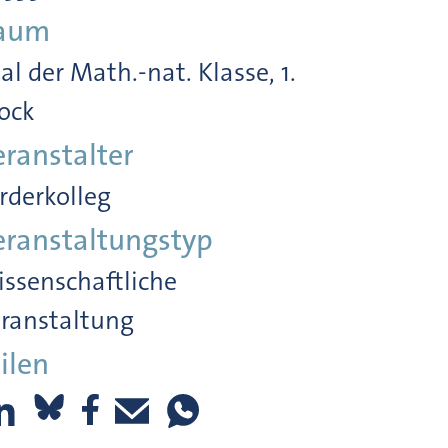
aum
al der Math.-nat. Klasse, 1.
ock
eranstalter
rderkolleg
eranstaltungstyp
ssenschaftliche
ranstaltung
ilen