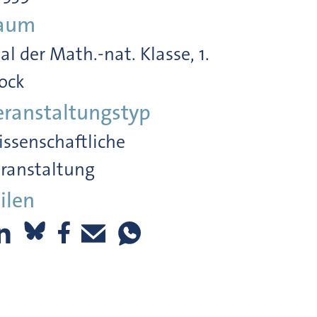
aum
al der Math.-nat. Klasse, 1.
ock
eranstaltungstyp
ssenschaftliche
ranstaltung
ilen