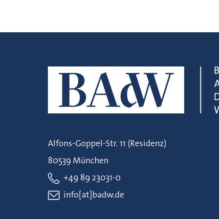
Alfons-Goppel-Str. 11 (Residenz)
80539 München
+49 89 23031-0
info[at]badw.de