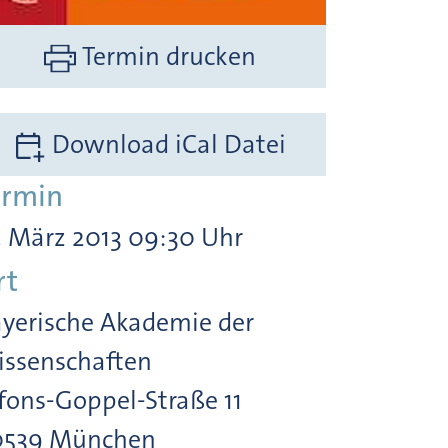
Termin drucken
Download iCal Datei
ermin
. März 2013 09:30 Uhr
rt
yerische Akademie der
ssenschaften
fons-Goppel-Straße 11
0539 München