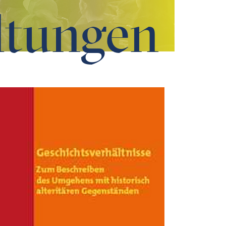
ltungen
n