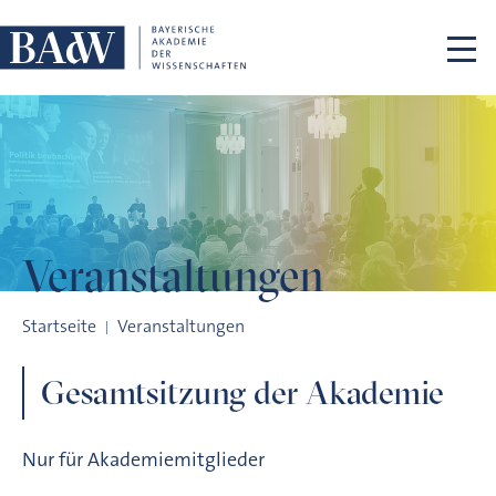
Navigation überspringen
Veranstaltungen
Gesamtsitzung der Akademie
Startseite
Veranstaltungen
Gesamtsitzung der Akademie
Nur für Akademiemitglieder