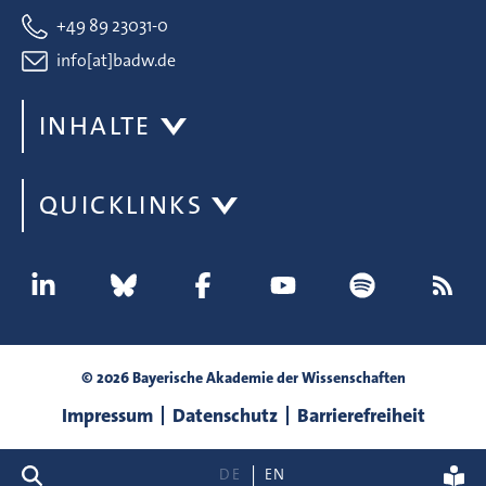
+49 89 23031-0
info[at]badw.de
INHALTE
QUICKLINKS
© 2026 Bayerische Akademie der Wissenschaften
Impressum
Datenschutz
Barrierefreiheit
Suche
DE
EN