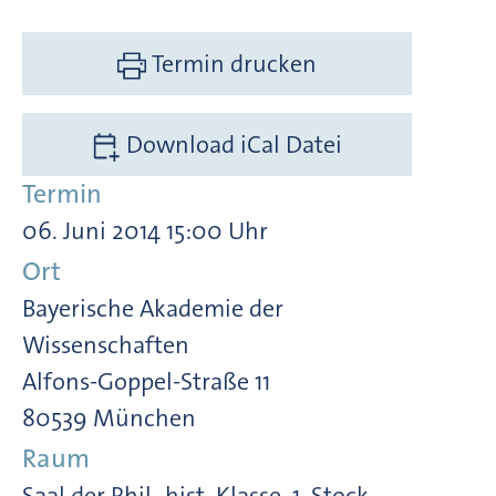
Termin drucken
Download iCal Datei
Termin
06. Juni 2014 15:00 Uhr
Ort
Bayerische Akademie der
Wissenschaften
Alfons-Goppel-Straße 11
80539 München
Raum
Saal der Phil.-hist. Klasse, 1. Stock