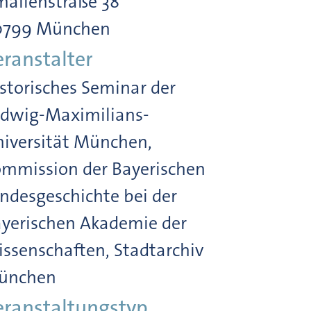
alienstraße 38
0799 München
eranstalter
storisches Seminar der
dwig-Maximilians-
iversität München,
mmission der Bayerischen
ndesgeschichte bei der
yerischen Akademie der
ssenschaften, Stadtarchiv
ünchen
eranstaltungstyp