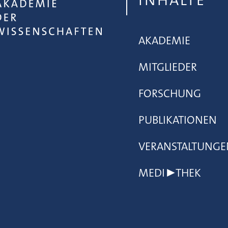
INHALTE
AKADEMIE
MITGLIEDER
FORSCHUNG
PUBLIKATIONEN
VERANSTALTUNGE
MEDI▶THEK