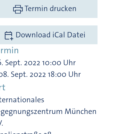
Termin drucken
Download iCal Datei
ermin
. Sept. 2022 10:00 Uhr
08. Sept. 2022 18:00 Uhr
rt
ternationales
egegnungszentrum München
V.