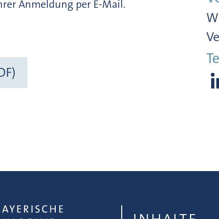
Ihrer Anmeldung per E-Mail.
Wi
Ve
Te
DF)