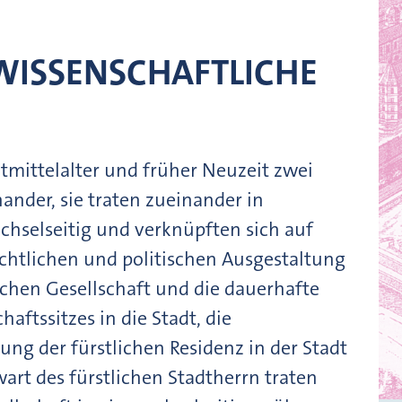
WISSENSCHAFTLICHE
tmittelalter und früher Neuzeit zwei
nder, sie traten zueinander in
chselseitig und verknüpften sich auf
rechtlichen und politischen Ausgestaltung
ischen Gesellschaft und die dauerhafte
aftssitzes in die Stadt, die
ung der fürstlichen Residenz in der Stadt
rt des fürstlichen Stadtherrn traten