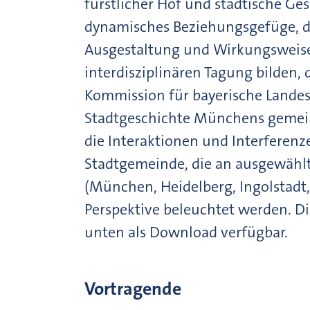
fürstlicher Hof und städtische Ges
dynamisches Beziehungsgefüge, de
Ausgestaltung und Wirkungsweis
interdisziplinären Tagung bilden, 
Kommission für bayerische Landes
Stadtgeschichte Münchens gemein
die Interaktionen und Interferen
Stadtgemeinde, die an ausgewählt
(München, Heidelberg, Ingolstadt,
Perspektive beleuchtet werden. Di
unten als Download verfügbar.
Vortragende