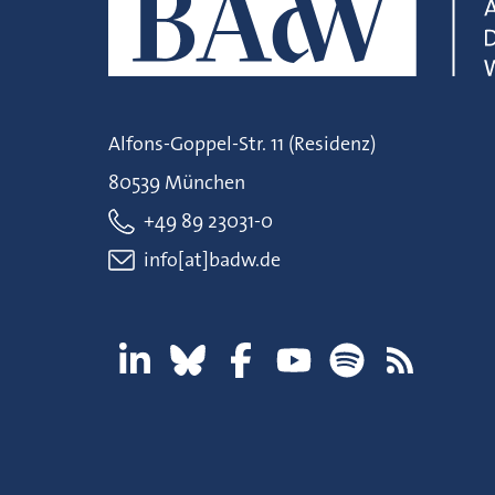
Alfons-Goppel-Str. 11 (Residenz)
80539 München
+49 89 23031-0
info[at]badw.de