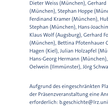
Dieter Weiss (München), Gerhard
(München), Stephan Hoppe (Münc
Ferdinand Kramer (München), Hub
Stephan (München), Hans-Joachim 
Klaus Wolf (Augsburg), Gerhard F
(München), Bettina Pfotenhauer 
Hagen (Kiel), Julian Holzapfel (
Hans-Georg Hermann (München), 
Oelwein (Ilmmünster), Jörg Schwa
Aufgrund des eingeschränkten Plat
der Präsenzveranstaltung eine An
erforderlich: b.geschichte@lrz.u