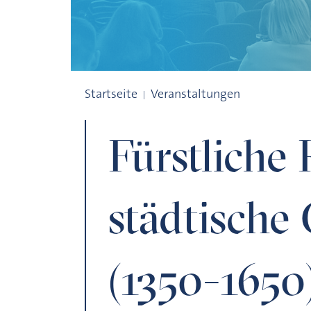
Fürstliche Residenz und städtische Gesel
Startseite
Veranstaltungen
Fürstliche
städtische 
(1350-1650