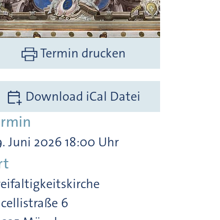
Termin drucken
Download iCal Datei
ermin
. Juni 2026 18:00 Uhr
rt
eifaltigkeitskirche
cellistraße 6