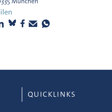
0335 München
ilen
QUICKLINKS