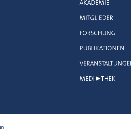
AKADEMIE
MITGLIEDER
FORSCHUNG
PUBLIKATIONEN
VERANSTALTUNGE
MEDI▶THEK
en