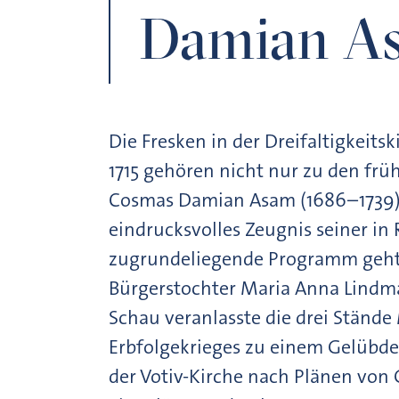
Damian A
Die Fresken in der Dreifaltigkeit
1715 gehören nicht nur zu den frü
Cosmas Damian Asam (1686–1739),
eindrucksvolles Zeugnis seiner in
zugrundeliegende Programm geht 
Bürgerstochter Maria Anna Lindma
Schau veranlasste die drei Stän
Erbfolgekrieges zu einem Gelübde
der Votiv-Kirche nach Plänen von 