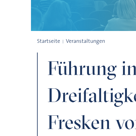
Führung in der Dreifaltigkeitskirche m
Startseite
Veranstaltungen
Führung in
Dreifaltigk
Fresken v