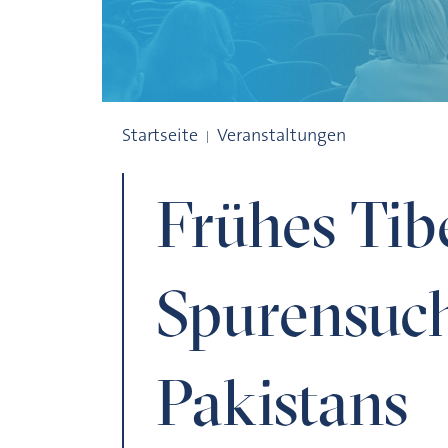
Frühes Tibet: Spurensuche im Norden Pa
Startseite
Veranstaltungen
Frühes Tib
Spurensuc
Pakistans