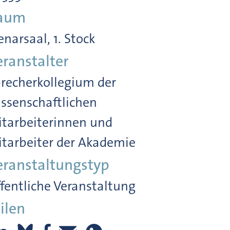
aum
enarsaal, 1. Stock
eranstalter
recherkollegium der
ssenschaftlichen
tarbeiterinnen und
tarbeiter der Akademie
eranstaltungstyp
fentliche Veranstaltung
ilen