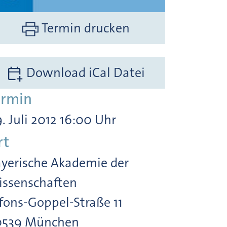
Termin drucken
Download iCal Datei
ermin
. Juli 2012 16:00 Uhr
rt
yerische Akademie der
ssenschaften
fons-Goppel-Straße 11
0539 München