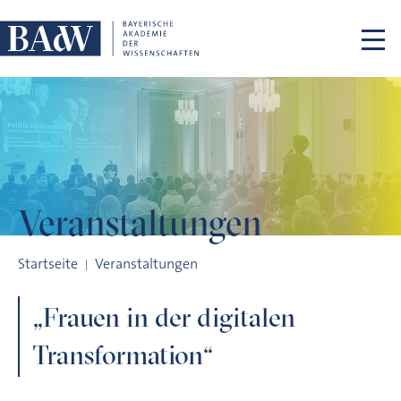
Navigation überspringen
Veranstaltungen
„Frauen in der digitalen Transformation“
Startseite
Veranstaltungen
„Frauen in der digitalen
Transformation“