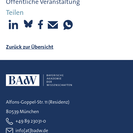
Öffentliche Veranstaltung
Teilen
Zurück zur Übersicht
Alfons-Goppel-Str. 11 (Residenz)
80539 München
+49 89 23031-0
info[at]badw.de