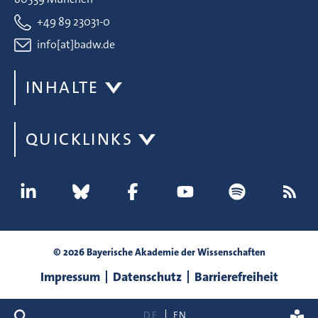
+49 89 23031-0
info[at]badw.de
INHALTE
QUICKLINKS
© 2026 Bayerische Akademie der Wissenschaften
Impressum
Datenschutz
Barrierefreiheit
Suche
DE
EN