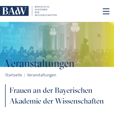
Navigation überspringen
Veranstaltungen
Frauen an der Bayerischen Akademie der Wissenschaften
Startseite
Veranstaltungen
Frauen an der Bayerischen
Akademie der Wissenschaften