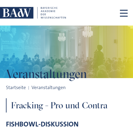
Navigation überspringen
Veranstaltungen
Fracking - Pro und Contra
Startseite
Veranstaltungen
Fracking - Pro und Contra
FISHBOWL-DISKUSSION