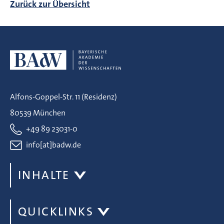
Zurück zur Übersicht
Alfons-Goppel-Str. 11 (Residenz)
80539 München
+49 89 23031-0
info[at]badw.de
INHALTE
QUICKLINKS