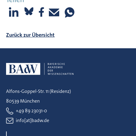
Zurück zur Übersicht
Alfons-Goppel-Str. 11 (Residenz)
80539 München
+49 89 23031-0
info[at]badw.de