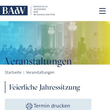
Navigation überspringen
Veranstaltungen
Feierliche Jahressitzung
Startseite
Veranstaltungen
Feierliche Jahressitzung
Termin drucken