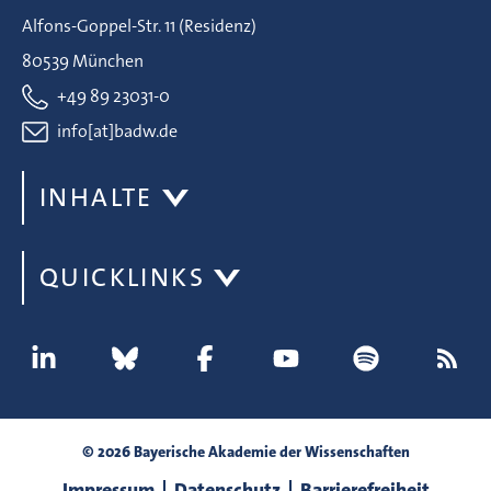
Alfons-Goppel-Str. 11 (Residenz)
80539 München
+49 89 23031-0
info[at]badw.de
INHALTE
QUICKLINKS
© 2026 Bayerische Akademie der Wissenschaften
Impressum
Datenschutz
Barrierefreiheit