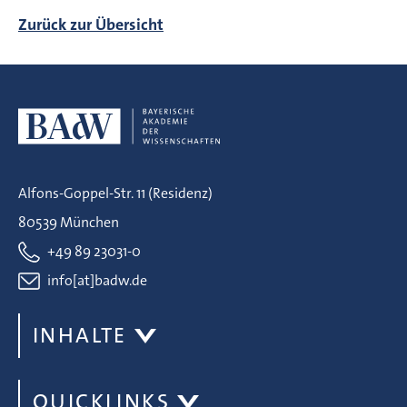
Zurück zur Übersicht
Alfons-Goppel-Str. 11 (Residenz)
80539 München
+49 89 23031-0
info[at]badw.de
INHALTE
QUICKLINKS