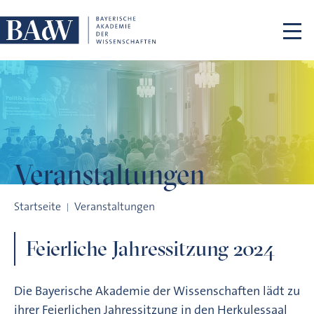
Navigation überspringen
Veranstaltungen
Feierliche Jahressitzung 2024
Startseite
Veranstaltungen
Feierliche Jahressitzung 2024
Die Bayerische Akademie der Wissenschaften lädt zu
ihrer Feierlichen Jahressitzung in den Herkulessaal