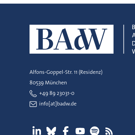
Alfons-Goppel-Str. 11 (Residenz)
80539 München
+49 89 23031-0
info[at]badw.de