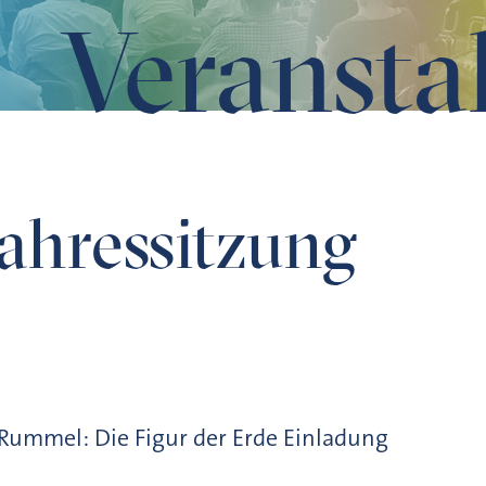
Veransta
Jahressitzung
d Rummel: Die Figur der Erde Einladung