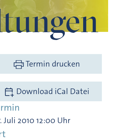
ltungen
Termin drucken
Download iCal Datei
ermin
. Juli 2010 12:00 Uhr
rt