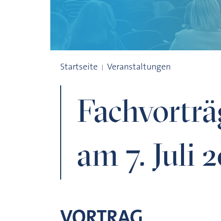
Fachvorträge Förderkolleg am 7. Juli 2010
Startseite
Veranstaltungen
Fachvorträ
am 7. Juli 
VORTRAG