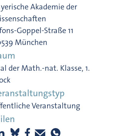
yerische Akademie der
ssenschaften
fons-Goppel-Straße 11
0539 München
aum
al der Math.-nat. Klasse, 1.
ock
eranstaltungstyp
fentliche Veranstaltung
ilen