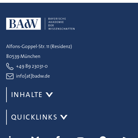
Alfons-Goppel-Str. 11 (Residenz)
80539 München
+49 89 23031-0
info[at]badw.de
INHALTE
QUICKLINKS