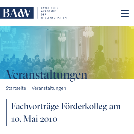
Navigation überspringen
Veranstaltungen
Fachvorträge Förderkolleg am 10. Mai 2010
Startseite
Veranstaltungen
Fachvorträge Förderkolleg am
10. Mai 2010