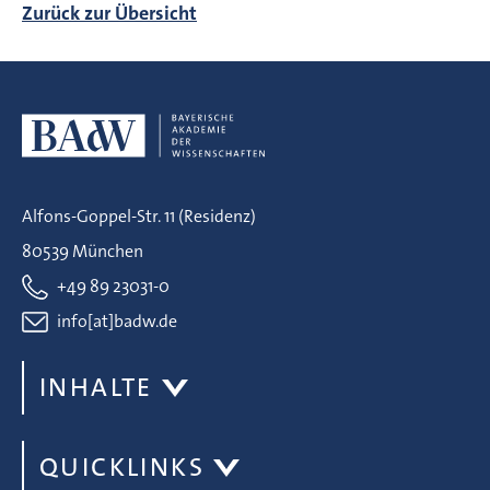
Zurück zur Übersicht
Alfons-Goppel-Str. 11 (Residenz)
80539 München
+49 89 23031-0
info[at]badw.de
INHALTE
QUICKLINKS