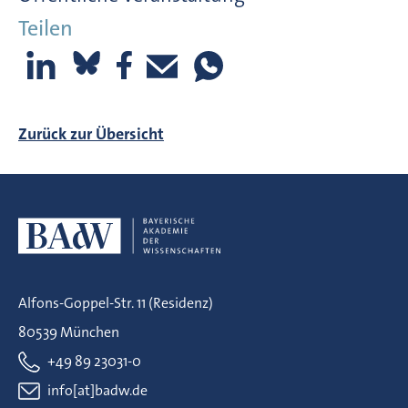
Teilen
Zurück zur Übersicht
Alfons-Goppel-Str. 11 (Residenz)
80539 München
+49 89 23031-0
info[at]badw.de