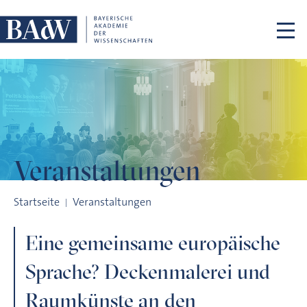
Navigation überspringen
Veranstaltungen
Eine gemeinsame europäische Sprache? Deckenmalerei und 
Startseite
Veranstaltungen
Eine gemeinsame europäische
Sprache? Deckenmalerei und
Raumkünste an den