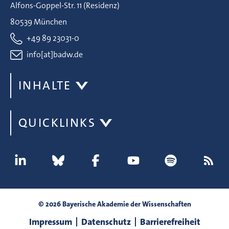
Alfons-Goppel-Str. 11 (Residenz)
80539 München
+49 89 23031-0
info[at]badw.de
INHALTE
QUICKLINKS
© 2026 Bayerische Akademie der Wissenschaften
Impressum
Datenschutz
Barrierefreiheit