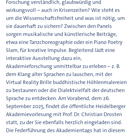
Forschung verständlich, glaubwürdig und
wirkungsvoll – auch in Krisenzeiten? Wie steht es
um die Wissenschaftsfreiheit und was ist nötig, um
sie dauerhaft zu sichern? Zwischen den Panels
sorgen musikalische und künstlerische Beiträge,
etwa eine Tanzchoreographie oder ein Piano Poetry
Slam, für kreative Impulse. Begleitend lädt eine
interaktive Ausstellung dazu ein,
Akademieforschung unmittelbar zu erleben – z. B.
dem Klang alter Sprachen zu lauschen, mit der
Virtual Reality Brille buddhistische Höhlenmalereien
zu bestaunen oder die Dialektvielfalt der deutschen
Sprache zu entdecken. Am Vorabend, dem 26.
September 2025, findet die öffentliche Heidelberger
Akademievorlesung mit Prof. Dr. Christian Drosten
statt, zu der Sie ebenfalls herzlich eingeladen sind.
Die Federführung des Akademientags hat in diesem