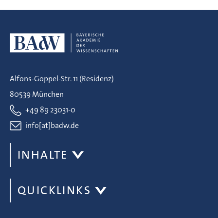
Alfons-Goppel-Str. 11 (Residenz)
80539 München
+49 89 23031-0
info[at]badw.de
INHALTE
QUICKLINKS