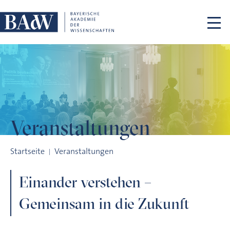
Navigation überspringen
Veranstaltungen
Einander verstehen – Gemeinsam in die Zukunft
Startseite
Veranstaltungen
Einander verstehen –
Gemeinsam in die Zukunft