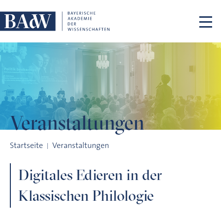
Navigation überspringen
Veranstaltungen
Digitales Edieren in der Klassischen Philologie
Startseite
Veranstaltungen
Digitales Edieren in der
Klassischen Philologie