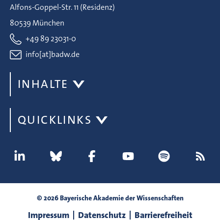
Alfons-Goppel-Str. 11 (Residenz)
80539 München
+49 89 23031-0
info[at]badw.de
INHALTE
QUICKLINKS
© 2026 Bayerische Akademie der Wissenschaften
Impressum
Datenschutz
Barrierefreiheit