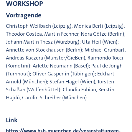
WORKSHOP
Vortragende
Christoph Weilbach (Leipzig); Monica Berti (Leipzig);
Theodor Costea, Martin Fechner, Nora Götze (Berlin);
Johann Martin Thesz (Würzburg); Uta Heil (Wien);
Annette von Stockhausen (Berlin); Michael Grünbart,
Andreas Kuczera (Münster/Gießen), Raimondo Tocci
(Komotini); Arlette Neumann (Basel); Paul de Jongh
(Turnhout); Oliver Gasperlin (Tübingen); Eckhart
Arnold (München); Stefan Hagel (Wien), Torsten
Schaßan (Wolfenbüttel); Claudia Fabian, Kerstin
Hajdú, Carolin Schreiber (München)
Link
https://www.bsb-muenchen.de/veranstaltungen-