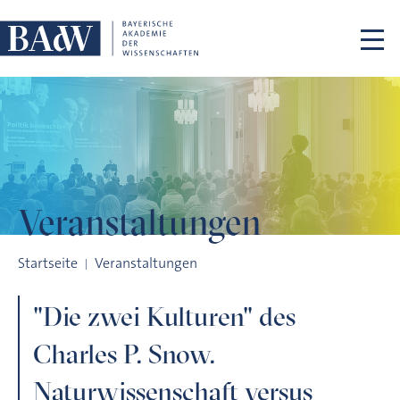
Navigation überspringen
Veranstaltungen
"Die zwei Kulturen" des Charles P. Snow. Naturwissenschaft ve
Startseite
Veranstaltungen
"Die zwei Kulturen" des
Charles P. Snow.
Naturwissenschaft versus