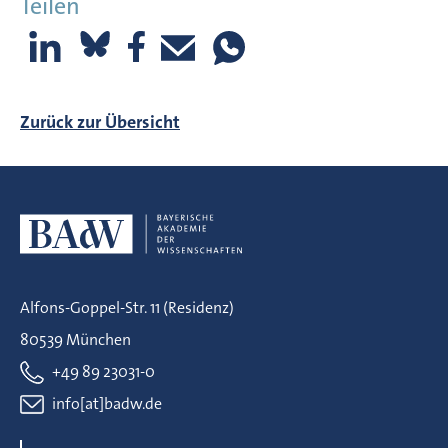
Teilen
Zurück zur Übersicht
Alfons-Goppel-Str. 11 (Residenz)
80539 München
+49 89 23031-0
info[at]badw.de