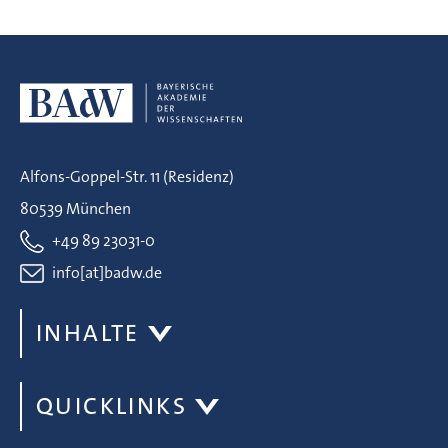
Alfons-Goppel-Str. 11 (Residenz)
80539 München
+49 89 23031-0
info[at]badw.de
INHALTE
QUICKLINKS