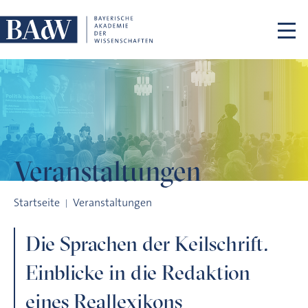
Navigation überspringen
Veranstaltungen
Die Sprachen der Keilschrift. Einblicke in die Redaktion eines 
Startseite
Veranstaltungen
Die Sprachen der Keilschrift.
Einblicke in die Redaktion
eines Reallexikons