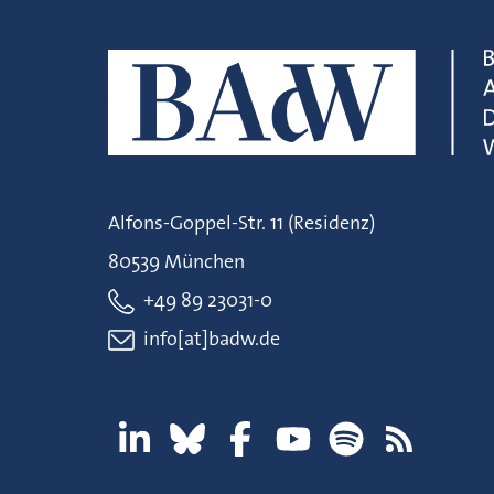
Alfons-Goppel-Str. 11 (Residenz)
80539 München
+49 89 23031-0
info[at]badw.de