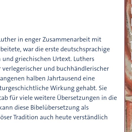
 Luther in enger Zusammenarbeit mit
beitete, war die erste deutschsprachige
und griechischen Urtext. Luthers
r verlegerischer und buchhändlerischer
rgangenen halben Jahrtausend eine
lturgeschichtliche Wirkung gehabt. Sie
 für viele weitere Übersetzungen in die
kann diese Bibelübersetzung als
iöser Tradition auch heute verständlich