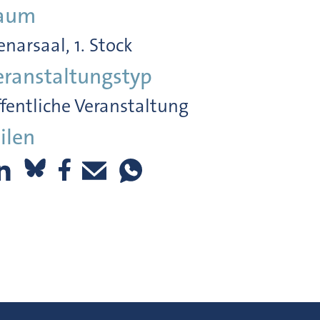
aum
enarsaal, 1. Stock
eranstaltungstyp
fentliche Veranstaltung
ilen