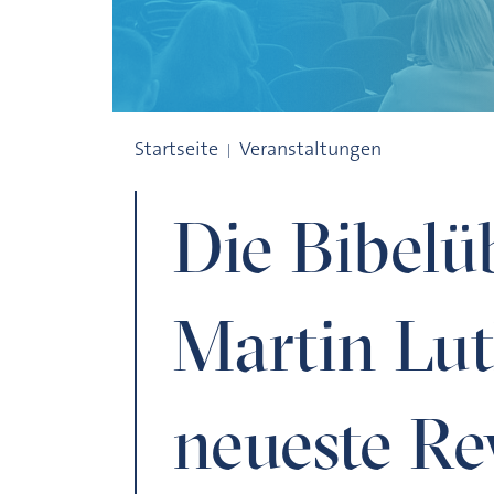
Die Bibelübersetzung Martin Luthers und
Startseite
Veranstaltungen
Die Bibelü
Martin Lut
neueste Re