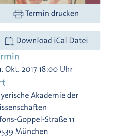
Termin drucken
Download iCal Datei
ermin
. Okt. 2017 18:00 Uhr
rt
yerische Akademie der
ssenschaften
fons-Goppel-Straße 11
0539 München