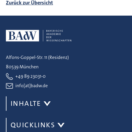
Zurück zur Übersicht
Alfons-Goppel-Str. 11 (Residenz)
80539 München
+49 89 23031-0
info[at]badw.de
INHALTE
QUICKLINKS