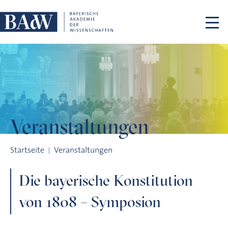
Navigation überspringen
Veranstaltungen
Die bayerische Konstitution von 1808 – Symposion
Startseite
Veranstaltungen
Die bayerische Konstitution
von 1808 – Symposion