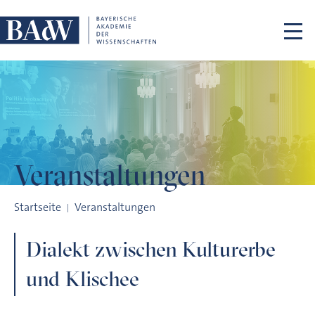
Navigation überspringen
Veranstaltungen
Dialekt zwischen Kulturerbe und Klischee
Startseite
Veranstaltungen
Dialekt zwischen Kulturerbe
und Klischee