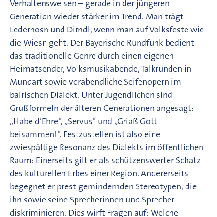
Verhaltensweisen – gerade in der jüngeren
Generation wieder stärker im Trend. Man trägt
Lederhosn und Dirndl, wenn man auf Volksfeste wie
die Wiesn geht. Der Bayerische Rundfunk bedient
das traditionelle Genre durch einen eigenen
Heimatsender, Volksmusikabende, Talkrunden in
Mundart sowie vorabendliche Seifenopern im
bairischen Dialekt. Unter Jugendlichen sind
Grußformeln der älteren Generationen angesagt:
„Habe d’Ehre“, „Servus“ und „Griaß Gott
beisammen!“. Festzustellen ist also eine
zwiespältige Resonanz des Dialekts im öffentlichen
Raum: Einerseits gilt er als schützenswerter Schatz
des kulturellen Erbes einer Region. Andererseits
begegnet er prestigemindernden Stereotypen, die
ihn sowie seine Sprecherinnen und Sprecher
diskriminieren. Dies wirft Fragen auf: Welche