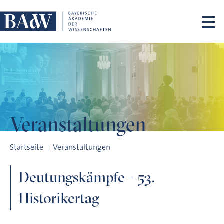
Navigation überspringen
Veranstaltungen
Deutungskämpfe - 53. Historikertag
Startseite
Veranstaltungen
Deutungskämpfe - 53.
Historikertag