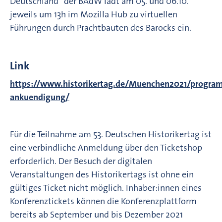
Deutschland“ der BAdW lädt am 05. und 06.10.
jeweils um 13h im Mozilla Hub zu virtuellen
Führungen durch Prachtbauten des Barocks ein.
Link
https://www.historikertag.de/Muenchen2021/progra
ankuendigung/
Für die Teilnahme am 53. Deutschen Historikertag ist
eine verbindliche Anmeldung über den Ticketshop
erforderlich. Der Besuch der digitalen
Veranstaltungen des Historikertags ist ohne ein
gültiges Ticket nicht möglich. Inhaber:innen eines
Konferenztickets können die Konferenzplattform
bereits ab September und bis Dezember 2021