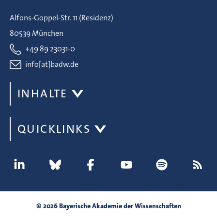
Alfons-Goppel-Str. 11 (Residenz)
80539 München
+49 89 23031-0
info[at]badw.de
INHALTE
QUICKLINKS
© 2026 Bayerische Akademie der Wissenschaften