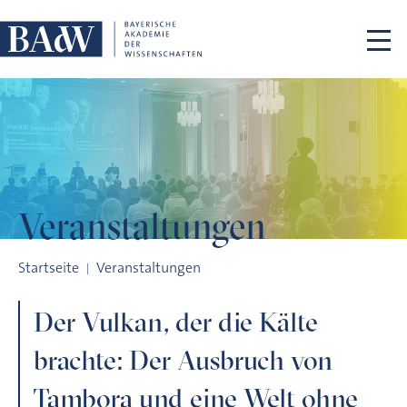
Navigation überspringen
Veranstaltungen
Der Vulkan, der die Kälte brachte: Der Ausbruch von Tambora
Startseite
Veranstaltungen
Der Vulkan, der die Kälte
brachte: Der Ausbruch von
Tambora und eine Welt ohne