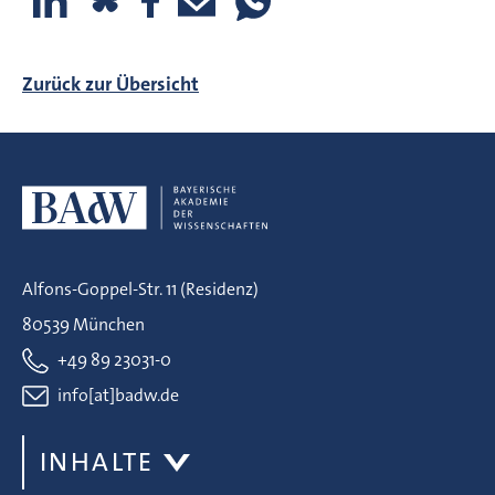
Zurück zur Übersicht
Alfons-Goppel-Str. 11 (Residenz)
80539 München
+49 89 23031-0
info[at]badw.de
INHALTE