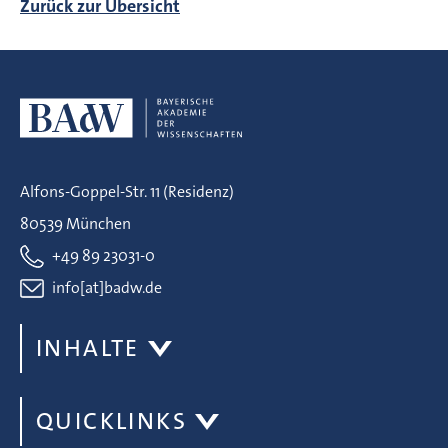
Zurück zur Übersicht
Alfons-Goppel-Str. 11 (Residenz)
80539 München
+49 89 23031-0
info[at]badw.de
INHALTE
QUICKLINKS