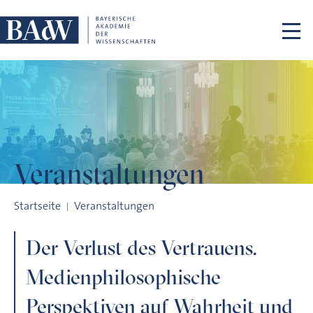
Navigation überspringen
Veranstaltungen
Der Verlust des Vertrauens. Medienphilosophische Perspektiv
Startseite
Veranstaltungen
Der Verlust des Vertrauens.
Medienphilosophische
Perspektiven auf Wahrheit und