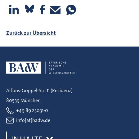
Zurück zur Übersicht
Alfons-Goppel-Str. 11 (Residenz)
80539 München
+49 89 23031-0
info[at]badw.de