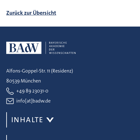
Zurück zur Übersicht
Alfons-Goppel-Str. 11 (Residenz)
80539 München
+49 89 23031-0
info[at]badw.de
INHALTE