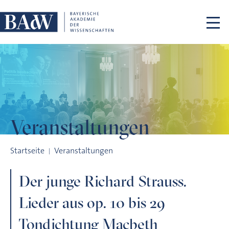
Navigation überspringen
Veranstaltungen
Der junge Richard Strauss. Lieder aus op. 10 bis 29 Tondicht
Startseite
Veranstaltungen
Der junge Richard Strauss.
Lieder aus op. 10 bis 29
Tondichtung Macbeth