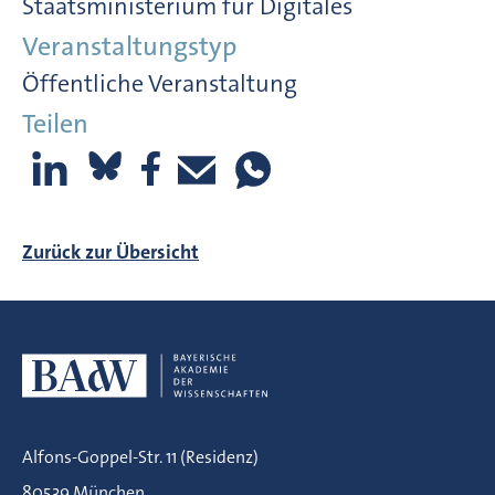
Staatsministerium für Digitales
Veranstaltungstyp
Öffentliche Veranstaltung
Teilen
Zurück zur Übersicht
Alfons-Goppel-Str. 11 (Residenz)
80539 München