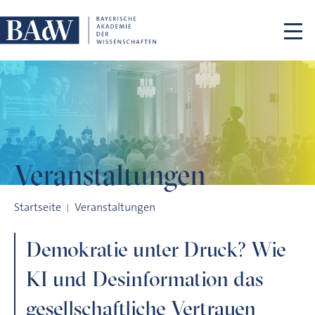
Navigation überspringen
Veranstaltungen
Demokratie unter Druck? Wie KI und Desinformation das gese
Startseite
Veranstaltungen
Demokratie unter Druck? Wie
KI und Desinformation das
gesellschaftliche Vertrauen