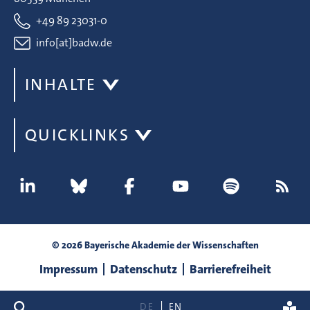
+49 89 23031-0
info[at]badw.de
INHALTE
QUICKLINKS
© 2026 Bayerische Akademie der Wissenschaften
Impressum
Datenschutz
Barrierefreiheit
Suche
DE
EN