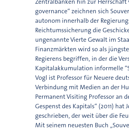
Zentralbanken hin zur Herrschaft
governance“ zeichnen sich Souver
autonom innerhalb der Regierungs
Reichtumssicherung die Geschicke
ungenannte Vierte Gewalt im Staa
Finanzmärkten wird so als jüngste
Regierens begriffen, in der die 
Kapitalakkumulation informelle “S
Vogl ist Professor für Neuere deut
Verbindung mit Medien an der Hum
Permanent Visiting Professor an de
Gespenst des Kapitals“ (2011) hat 
geschrieben, der weit über die Feu
Mit seinem neuesten Buch „Souver