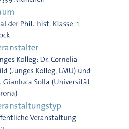
aum
al der Phil.-hist. Klasse, 1.
ock
eranstalter
nges Kolleg: Dr. Cornelia
ld (Junges Kolleg, LMU) und
. Gianluca Solla (Universität
rona)
eranstaltungstyp
fentliche Veranstaltung