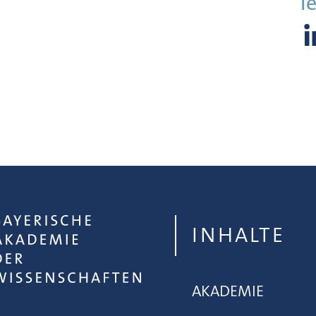
Te
INHALTE
AKADEMIE