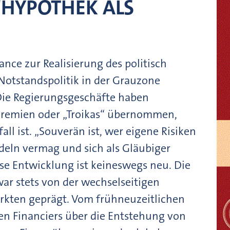
"HYPOTHEK ALS
ance zur Realisierung des politisch
Notstandspolitik in der Grauzone
 Die Regierungsgeschäfte haben
Gremien oder „Troikas“ übernommen,
l ist. „Souverän ist, wer eigene Risiken
deln vermag und sich als Gläubiger
iese Entwicklung ist keineswegs neu. Die
ar stets von der wechselseitigen
rkten geprägt. Vom frühneuzeitlichen
ten Financiers über die Entstehung von