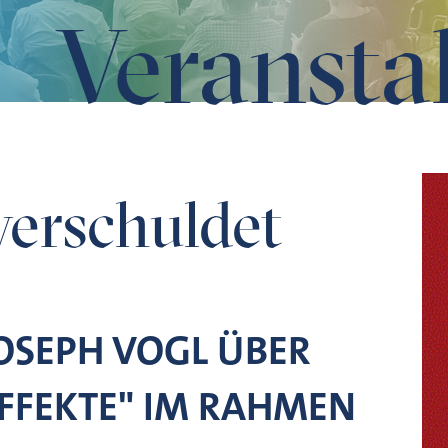
Veransta
verschuldet
JOSEPH VOGL ÜBER
FFEKTE" IM RAHMEN