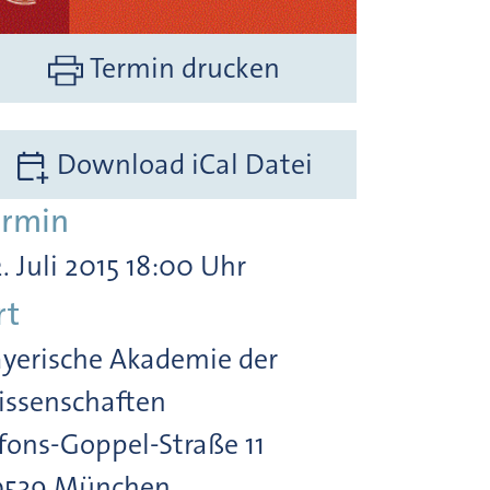
Termin drucken
Download iCal Datei
ermin
. Juli 2015 18:00 Uhr
rt
yerische Akademie der
ssenschaften
fons-Goppel-Straße 11
0539 München