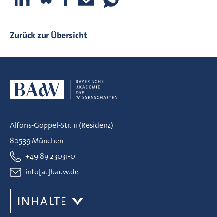
Zurück zur Übersicht
Alfons-Goppel-Str. 11 (Residenz)
80539 München
+49 89 23031-0
info[at]badw.de
INHALTE