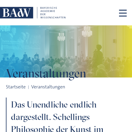
Navigation überspringen
Veranstaltungen
Das Unendliche endlich dargestellt. Schellings Philosophie d
Startseite
Veranstaltungen
Das Unendliche endlich
dargestellt. Schellings
Philosophie der Kunst im