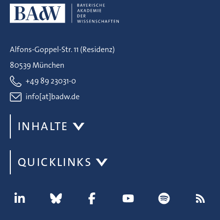
Alfons-Goppel-Str. 11 (Residenz)
80539 München
+49 89 23031-0
info[at]badw.de
INHALTE
QUICKLINKS