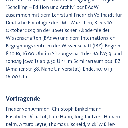
"Schelling – Edition und Archiv" der BAdW
zusammen mit dem Lehrstuhl Friedrich Vollhardt für
Deutsche Philologie der LMU München, 8. bis 10.
Oktober 2019 an der Bayerischen Akademie der
Wissenschaften (BAdW) und dem Internationalen
Begegnungszentrum der Wissenschaft (IBZ). Beginn:
8.10.19, 16.00 Uhr im Sitzungssaal 1 der BAdW; 9. und
10.10.19 jeweils ab 9.30 Uhr im Seminarraum des IBZ
(Amalienstr. 38, Nähe Universität). Ende: 10.10.19,
16:00 Uhr.
Vortragende
Frieder von Ammon, Christoph Binkelmann,
Elisabeth Décultot, Lore Hühn, Jörg Jantzen, Holden
Kelm, Arturo Leyte, Thomas Lischeid, Vicki Müller-