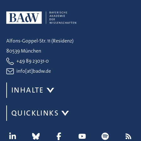
Alfons-Goppel-Str. 11 (Residenz)
80539 München
+49 89 23031-0
info[at]badw.de
INHALTE
QUICKLINKS