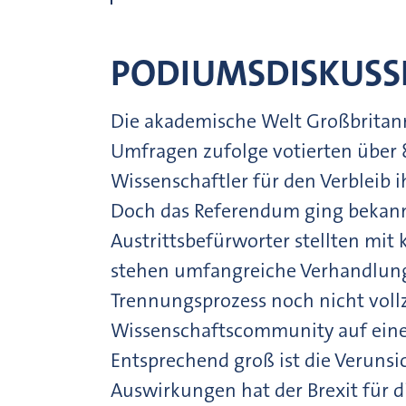
PODIUMSDISKUSS
Die akademische Welt Großbritann
Umfragen zufolge votierten über 
Wissenschaftler für den Verbleib 
Doch das Referendum ging bekannt
Austrittsbefürworter stellten mit
stehen umfangreiche Verhandlung
Trennungsprozess noch nicht vollz
Wissenschaftscommunity auf eine 
Entsprechend groß ist die Veruns
Auswirkungen hat der Brexit für d