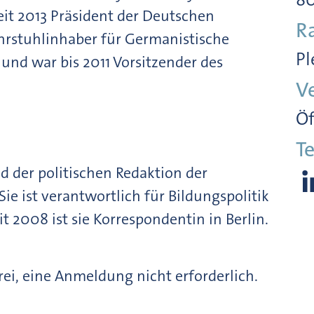
seit 2013 Präsident der Deutschen
R
ehrstuhlinhaber für Germanistische
Pl
nd war bis 2011 Vorsitzender des
V
Öf
Te
ed der politischen Redaktion der
ie ist verantwortlich für Bildungspolitik
it 2008 ist sie Korrespondentin in Berlin.
frei, eine Anmeldung nicht erforderlich.