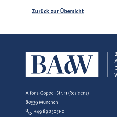
Zurück zur Übersicht
Alfons-Goppel-Str. 11 (Residenz)
80539 München
+49 89 23031-0