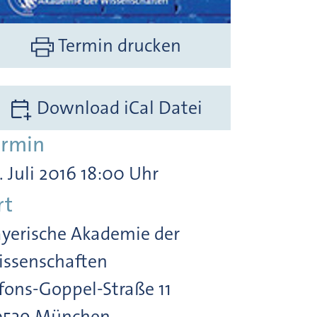
Termin drucken
Download iCal Datei
ermin
. Juli 2016 18:00 Uhr
rt
yerische Akademie der
ssenschaften
fons-Goppel-Straße 11
0539 München