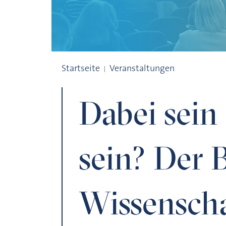
Dabei sein ohne drin zu sein? Der Brexit
Startseite
Veranstaltungen
Dabei sein
sein? Der B
Wissenscha