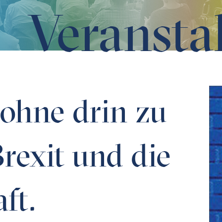
Veransta
 und die Wissenschaft.
 ohne drin zu
rexit und die
ft.