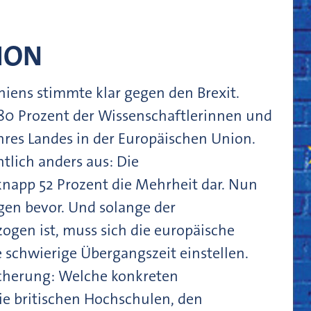
ION
iens stimmte klar gegen den Brexit.
80 Prozent der Wissenschaftlerinnen und
ihres Landes in der Europäischen Union.
lich anders aus: Die
 knapp 52 Prozent die Mehrheit dar. Nun
en bevor. Und solange der
ogen ist, muss sich die europäische
schwierige Übergangszeit einstellen.
icherung: Welche konkreten
ie britischen Hochschulen, den