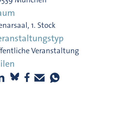
aum
enarsaal, 1. Stock
eranstaltungstyp
fentliche Veranstaltung
ilen