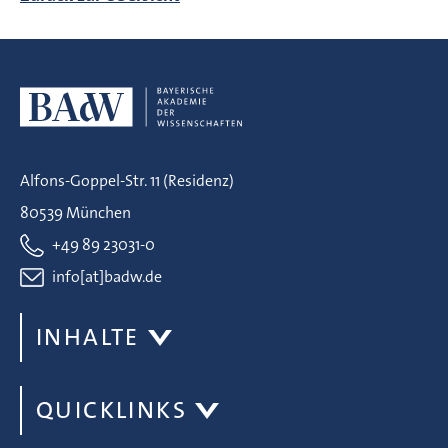
Alfons-Goppel-Str. 11 (Residenz)
80539 München
+49 89 23031-0
info[at]badw.de
INHALTE
QUICKLINKS