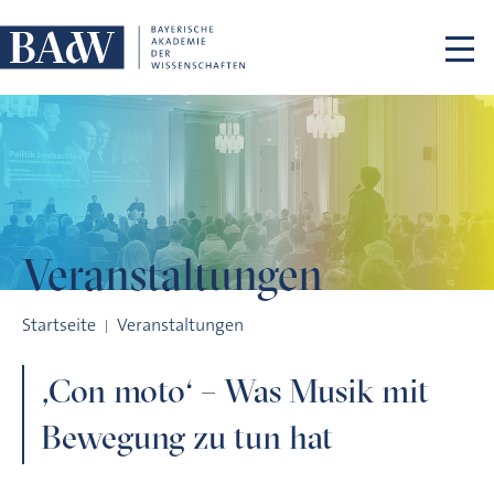
Navigation überspringen
Veranstaltungen
,Con moto‘ – Was Musik mit Bewegung zu tun hat
Startseite
Veranstaltungen
,Con moto‘ – Was Musik mit
Bewegung zu tun hat