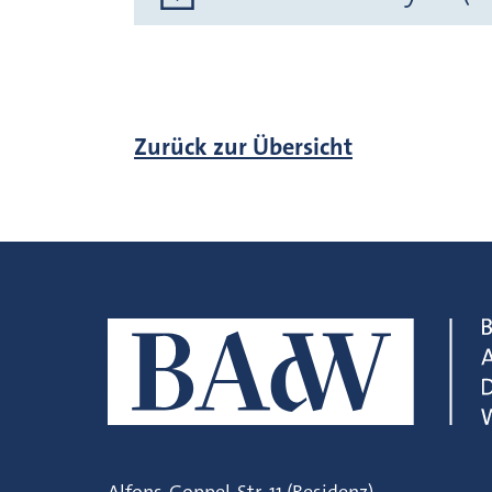
Zurück zur Übersicht
Alfons-Goppel-Str. 11 (Residenz)