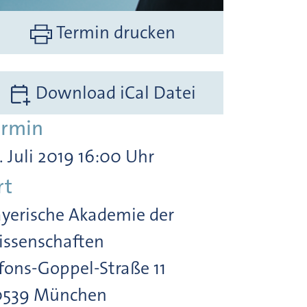
Termin drucken
Download iCal Datei
ermin
. Juli 2019 16:00 Uhr
rt
yerische Akademie der
ssenschaften
fons-Goppel-Straße 11
0539 München