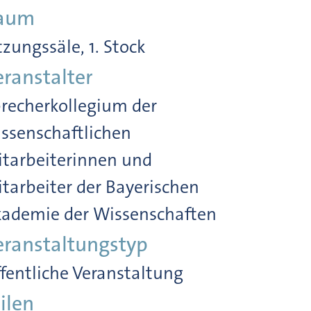
aum
tzungssäle, 1. Stock
eranstalter
recherkollegium der
ssenschaftlichen
tarbeiterinnen und
tarbeiter der Bayerischen
ademie der Wissenschaften
eranstaltungstyp
fentliche Veranstaltung
ilen