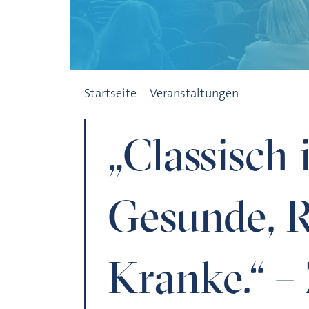
„Classisch ist das Gesunde, Romantisch 
Startseite
Veranstaltungen
„Classisch 
Gesunde, 
Kranke.“ 