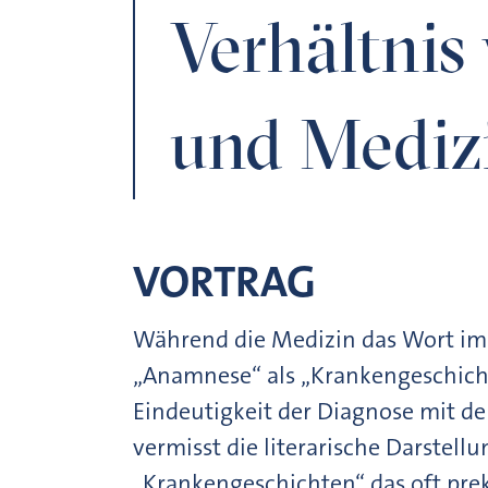
Verhältnis 
und Mediz
VORTRAG
Während die Medizin das Wort im
„Anamnese“ als „Krankengeschicht
Eindeutigkeit der Diagnose mit d
vermisst die literarische Darstell
„Krankengeschichten“ das oft pre