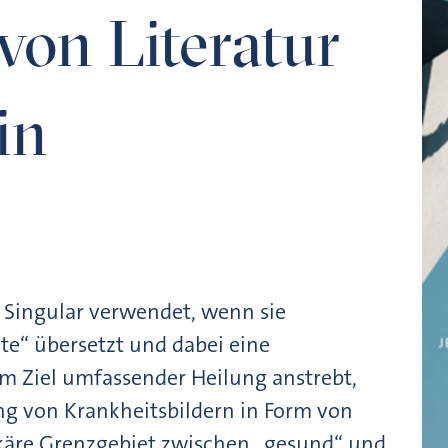
von Literatur
in
 Singular verwendet, wenn sie
e“ übersetzt und dabei eine
em Ziel umfassender Heilung anstrebt,
ung von Krankheitsbildern in Form von
käre Grenzgebiet zwischen „gesund“ und