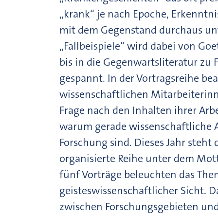
„krank“ je nach Epoche, Erkenntnis
mit dem Gegenstand durchaus unt
„Fallbeispiele“ wird dabei von G
bis in die Gegenwartsliteratur zu 
gespannt. In der Vortragsreihe be
wissenschaftlichen Mitarbeiterinn
Frage nach den Inhalten ihrer Arb
warum gerade wissenschaftliche A
Forschung sind. Dieses Jahr steh
organisierte Reihe unter dem Mot
fünf Vorträge beleuchten das The
geisteswissenschaftlicher Sicht.
zwischen Forschungsgebieten un