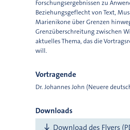
Forschungsergebnissen zu Anwen
Beziehungsgeflecht von Text, Musi
Marienikone über Grenzen hinweg. 
Grenzüberschreitung zwischen Wiss
aktuelles Thema, das die Vortrags
will.
Vortragende
Dr. Johannes John (Neuere deutsch
Downloads
Download des Flyers (P