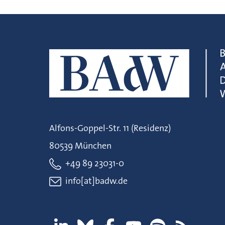
Alfons-Goppel-Str. 11 (Residenz)
80539 München
+49 89 23031-0
info[at]badw.de