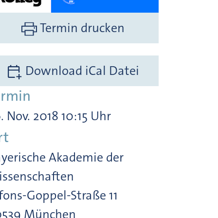
Termin drucken
Download iCal Datei
ermin
. Nov. 2018 10:15 Uhr
rt
yerische Akademie der
ssenschaften
fons-Goppel-Straße 11
0539 München