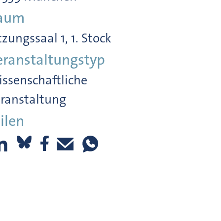
aum
tzungssaal 1, 1. Stock
eranstaltungstyp
ssenschaftliche
ranstaltung
ilen