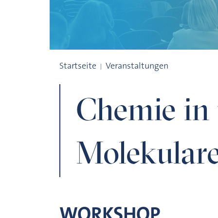
Chemie in und an Molekularen Käfigen
Startseite
Veranstaltungen
Chemie in
Molekular
WORKSHOP