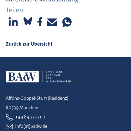
Teilen
Zurück zur Übersicht
Alfons-Goppel-Str. 11 (Residenz)
80539 München
+49 89 23031-0
info[at]badw.de