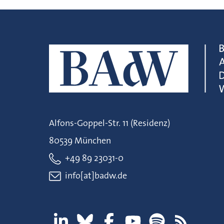
Alfons-Goppel-Str. 11 (Residenz)
80539 München
+49 89 23031-0
info[at]badw.de