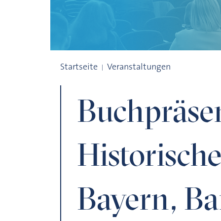
Buchpräsentation: Historischer Atlas vo
Startseite
Veranstaltungen
Buchpräsen
Historische
Bayern, B