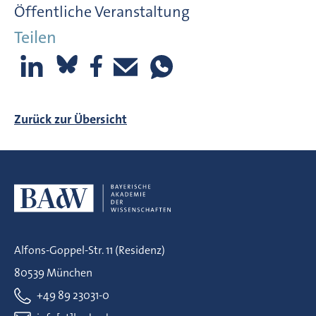
Öffentliche Veranstaltung
Teilen
Zurück zur Übersicht
Alfons-Goppel-Str. 11 (Residenz)
80539 München
+49 89 23031-0