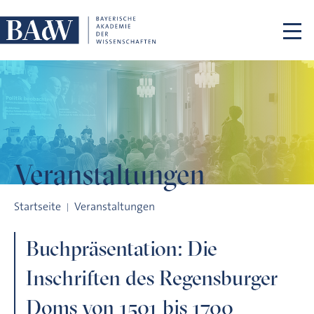
Navigation überspringen
Veranstaltungen
Buchpräsentation: Die Inschriften des Regensburger Doms vo
Startseite
Veranstaltungen
Buchpräsentation: Die
Inschriften des Regensburger
Doms von 1501 bis 1700