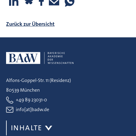
Zurück zur Übersicht
Alfons-Goppel-Str. 11 (Residenz)
80539 München
+49 89 23031-0
info[at]badw.de
INHALTE