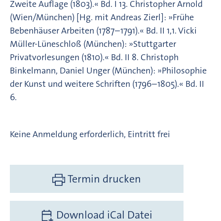
Zweite Auflage (1803).« Bd. I 13. Christopher Arnold
(Wien/München) [Hg. mit Andreas Zierl]: »Frühe
Bebenhäuser Arbeiten (1787–1791).« Bd. II 1,1. Vicki
Müller-Lüneschloß (München): »Stuttgarter
Privatvorlesungen (1810).« Bd. II 8. Christoph
Binkelmann, Daniel Unger (München): »Philosophie
der Kunst und weitere Schriften (1796–1805).« Bd. II
6.
Keine Anmeldung erforderlich, Eintritt frei
Termin drucken
Download iCal Datei