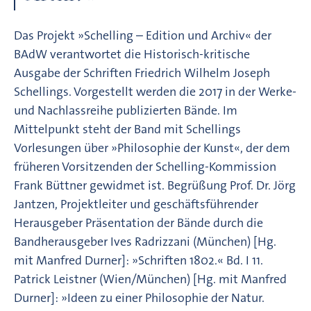
Das Projekt »Schelling – Edition und Archiv« der
BAdW verantwortet die Historisch-kritische
Ausgabe der Schriften Friedrich Wilhelm Joseph
Schellings. Vorgestellt werden die 2017 in der Werke-
und Nachlassreihe publizierten Bände. Im
Mittelpunkt steht der Band mit Schellings
Vorlesungen über »Philosophie der Kunst«, der dem
früheren Vorsitzenden der Schelling-Kommission
Frank Büttner gewidmet ist. Begrüßung Prof. Dr. Jörg
Jantzen, Projektleiter und geschäftsführender
Herausgeber Präsentation der Bände durch die
Bandherausgeber Ives Radrizzani (München) [Hg.
mit Manfred Durner]: »Schriften 1802.« Bd. I 11.
Patrick Leistner (Wien/München) [Hg. mit Manfred
Durner]: »Ideen zu einer Philosophie der Natur.