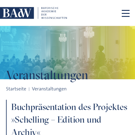
Navigation überspringen
Veranstaltungen
Buchpräsentation des Projektes »Schelling – Edition und Arc
Startseite
Veranstaltungen
Buchpräsentation des Projektes
»Schelling – Edition und
Archiv«