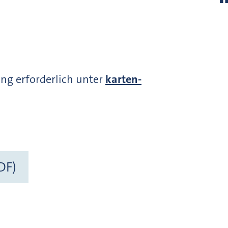
ung erforderlich unter
karten-
DF)