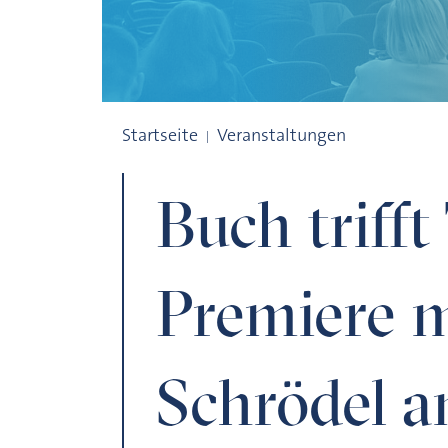
Buch trifft Technik: Premiere mit Tobias
Startseite
Veranstaltungen
Buch trifft
Premiere m
Schrödel 