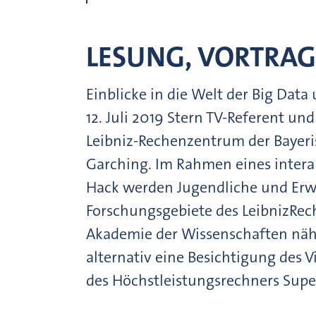
LESUNG, VORTRA
Einblicke in die Welt der Big Data
12. Juli 2019 Stern TV-Referent u
Leibniz-Rechenzentrum der Bayer
Garching. Im Rahmen eines interak
Hack werden Jugendliche und Erw
Forschungsgebiete des LeibnizRec
Akademie der Wissenschaften näh
alternativ eine Besichtigung des Vi
des Höchstleistungsrechners Su