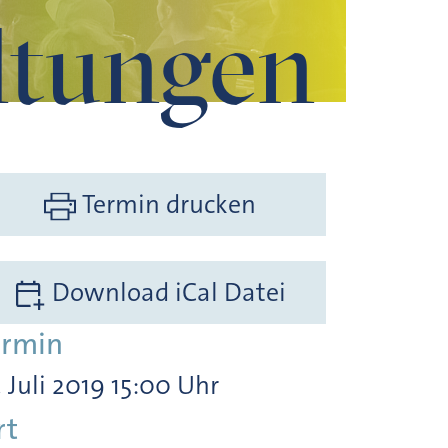
ltungen
Termin drucken
Download iCal Datei
ermin
. Juli 2019 15:00 Uhr
rt