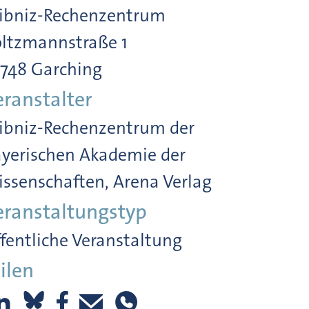
ibniz-Rechenzentrum
ltzmannstraße 1
748 Garching
eranstalter
ibniz-Rechenzentrum der
yerischen Akademie der
ssenschaften, Arena Verlag
eranstaltungstyp
fentliche Veranstaltung
ilen