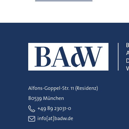
Alfons-Goppel-Str. 11 (Residenz)
80539 München
+49 89 23031-0
info[at]badw.de