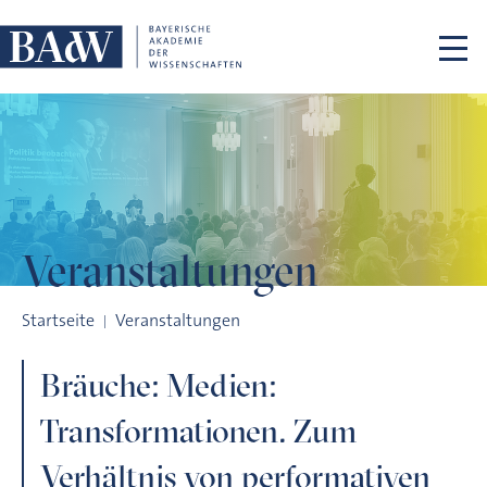
Navigation überspringen
Veranstaltungen
Bräuche: Medien: Transformationen. Zum Verhältnis von per
Startseite
Veranstaltungen
Bräuche: Medien:
Transformationen. Zum
Verhältnis von performativen