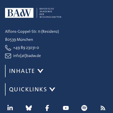
Alfons-Goppel-Str. 11 (Residenz)
80539 München
+49 89 23031-0
info[at]badw.de
INHALTE
QUICKLINKS