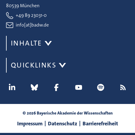
80539 München
+49 89 23031-0
info[at]badw.de
INHALTE
QUICKLINKS
© 2026 Bayerische Akademie der Wissenschaften
Impressum
Datenschutz
Barrierefreiheit