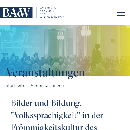
Navigation überspringen
Veranstaltungen
Bilder und Bildung. "Volkssprachigkeit" in der Frömmigkeitsk
Startseite
Veranstaltungen
Bilder und Bildung.
"Volkssprachigkeit" in der
Frömmigkeitskultur des