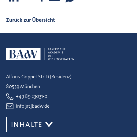
Zurück zur Übersicht
Alfons-Goppel-Str. 11 (Residenz)
80539 München
+49 89 23031-0
info[at]badw.de
INHALTE